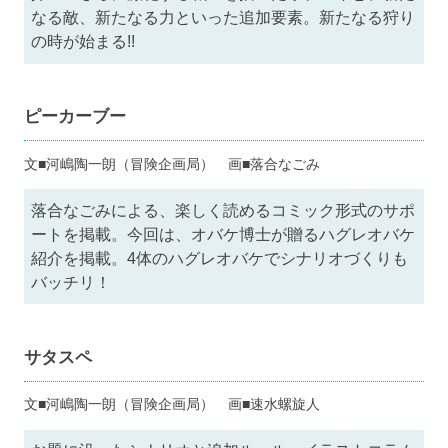
なる敵、新たなる力といった追加要素。新たなる狩り
の時が始まる!!
ピーカーブー
文■河嶋陶一朗（冒険企画局） 画■落合なごみ
落合なごみによる、楽しく読めるコミック形式のサポ
ートを掲載。今回は、オバケ博士が贈るハグレオバケ
紹介を掲載。4体のハグレオバケでシナリオづくりも
バッチリ！
サタスペ
文■河嶋陶一朗（冒険企画局） 画■速水螺旋人