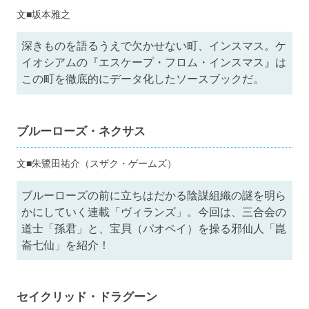
文■坂本雅之
深きものを語るうえで欠かせない町、インスマス。ケ
イオシアムの『エスケープ・フロム・インスマス』は
この町を徹底的にデータ化したソースブックだ。
ブルーローズ・ネクサス
文■朱鷺田祐介（スザク・ゲームズ）
ブルーローズの前に立ちはだかる陰謀組織の謎を明ら
かにしていく連載「ヴィランズ」。今回は、三合会の
道士「孫君」と、宝貝（パオペイ）を操る邪仙人「崑
崙七仙」を紹介！
セイクリッド・ドラグーン