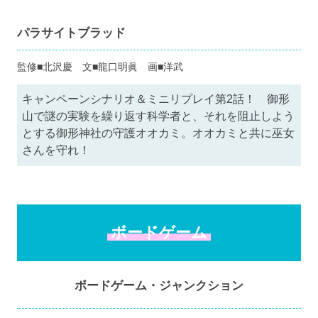
パラサイトブラッド
監修■北沢慶 文■龍口明眞 画■洋武
キャンペーンシナリオ＆ミニリプレイ第2話！ 御形
山で謎の実験を繰り返す科学者と、それを阻止しよう
とする御形神社の守護オオカミ。オオカミと共に巫女
さんを守れ！
ボードゲーム
ボードゲーム・ジャンクション