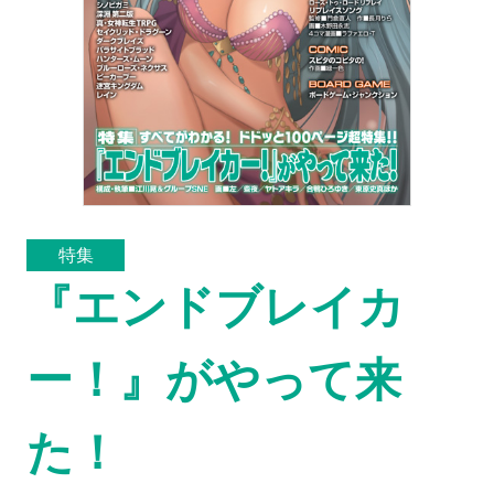
特集
『エンドブレイカ
ー！』がやって来
た！