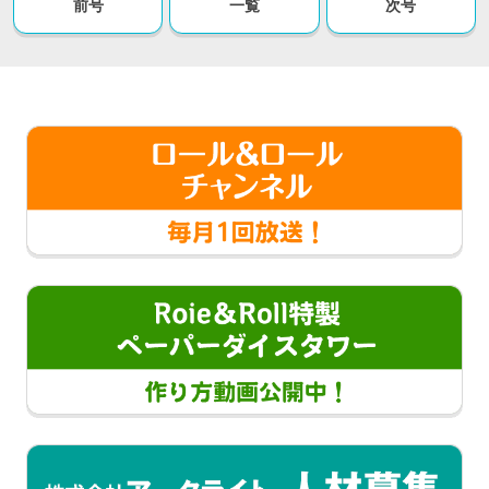
前号
一覧
次号