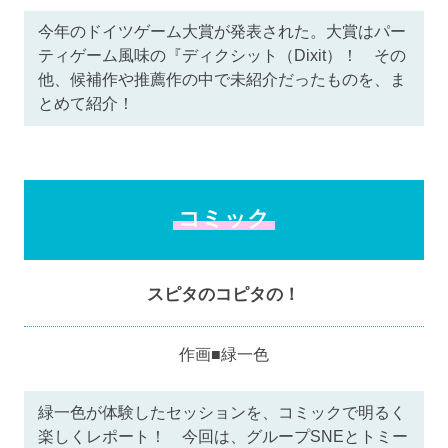
今年のドイツゲーム大賞が発表された。大賞はパー
ティゲーム風味の『ディクシット（Dixit）！ その
他、候補作や推薦作の中で未紹介だったものを、ま
とめて紹介！
コミック
スピタのコピタの！
作画■緑一色
緑一色が体験したセッションを、コミックで明るく
楽しくレポート！ 今回は、グループSNEとトミー