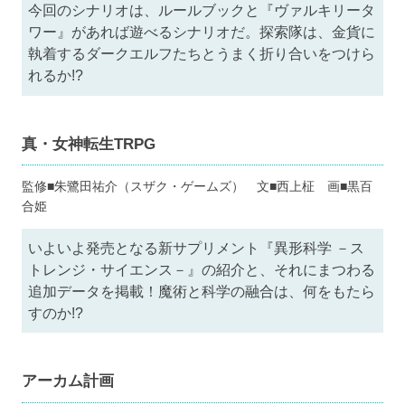
今回のシナリオは、ルールブックと『ヴァルキリータ
ワー』があれば遊べるシナリオだ。探索隊は、金貨に
執着するダークエルフたちとうまく折り合いをつけら
れるか!?
真・女神転生TRPG
監修■朱鷺田祐介（スザク・ゲームズ） 文■西上柾 画■黒百
合姫
いよいよ発売となる新サプリメント『異形科学 －ス
トレンジ・サイエンス－』の紹介と、それにまつわる
追加データを掲載！魔術と科学の融合は、何をもたら
すのか!?
アーカム計画