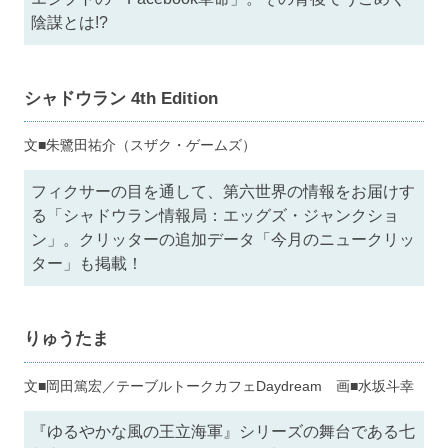
陰謀とは!?
シャドウラン 4th Edition
文■朱鷺田祐介（スザク・ゲームズ）
フィクサーの目を通して、第六世界の情報をお届けす
る「シャドウラン情報局：エッグズ・ジャンクショ
ン」。クリッターの追加データ「今月のニュークリッ
ター」も掲載！
りゅうたま
文■岡田篤宏／テーブルトークカフェDaydream 画■水坂斗幸
『ゆるやかな風の王立海軍』シリーズの舞台である七