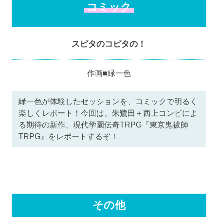
コミック
スピタのコピタの！
作画■緑一色
緑一色が体験したセッションを、コミックで明るく
楽しくレポート！今回は、朱鷺田＋西上コンビによ
る期待の新作、現代学園伝奇TRPG『東京鬼祓師
TRPG』をレポートするぞ！
その他