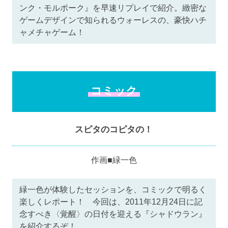
ンク・モルポーク』を早速リプレイで紹介。緻密な
ゲームデザインで知られるウォーレスの、豪快ハチ
ャメチャゲーム！
コミック
スピタのコピタの！
作画■緑一色
緑一色が体験したセッションを、コミックで明るく
楽しくレポート！ 今回は、2011年12月24日に記
念すべき〈覚醒〉の日付を迎える『シャドウラン』
を紹介するぞ！