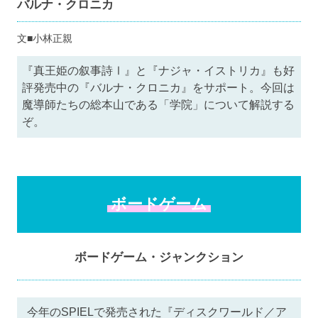
バルナ・クロニカ
文■小林正親
『真王姫の叙事詩Ⅰ』と『ナジャ・イストリカ』も好
評発売中の『バルナ・クロニカ』をサポート。今回は
魔導師たちの総本山である「学院」について解説する
ぞ。
ボードゲーム
ボードゲーム・ジャンクション
今年のSPIELで発売された『ディスクワールド／ア