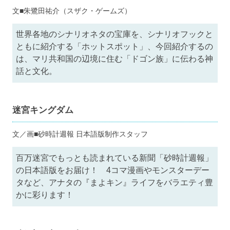
文■朱鷺田祐介（スザク・ゲームズ）
世界各地のシナリオネタの宝庫を、シナリオフックと
ともに紹介する「ホットスポット」、今回紹介するの
は、マリ共和国の辺境に住む「ドゴン族」に伝わる神
話と文化。
迷宮キングダム
文／画■砂時計週報 日本語版制作スタッフ
百万迷宮でもっとも読まれている新聞「砂時計週報」
の日本語版をお届け！ 4コマ漫画やモンスターデー
タなど、アナタの『まよキン』ライフをバラエティ豊
かに彩ります！