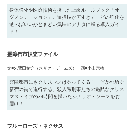
身体強化や医療技術を扱った上級ルールブック『オー
グメンテーション』。選択肢が広すぎて、どの強化を
選べばいいかとまどい気味のアナタに贈る導入ガイ
ド！
霊障都市捜査ファイル
文■朱鷺田祐介（スザク・ゲームズ） 画■小山宗祐
霊障都市にもクリスマスはやってくる！ 浮かれ騒ぐ
新宿の街で進行する、殺人課刑事たちの過酷なクリス
マス・イブの24時間を描いたシナリオ・ソースをお
届け！
ブルーローズ・ネクサス