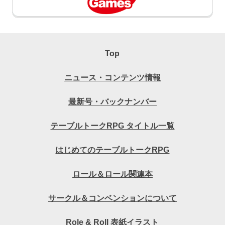
Top
ニュース・コンテンツ情報
最新号・バックナンバー
テーブルトークRPG タイトル一覧
はじめてのテーブルトークRPG
ロール＆ロール関連本
サークル＆コンベンションについて
Role & Roll 表紙イラスト