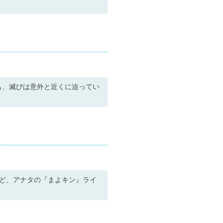
も、滅びは意外と近くに迫ってい
ど、アナタの『まよキン』ライ