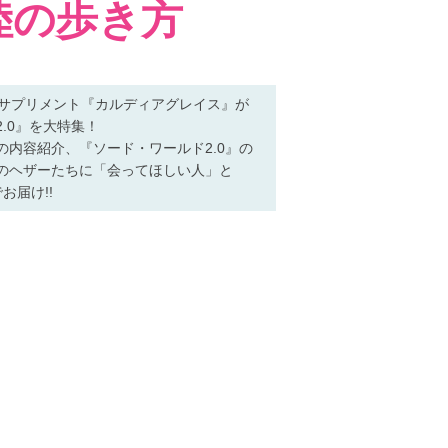
陸の歩き方
型サプリメント『カルディアグレイス』が
.0』を大特集！
内容紹介、『ソード・ワールド2.0』の
のヘザーたちに「会ってほしい人」と
お届け!!