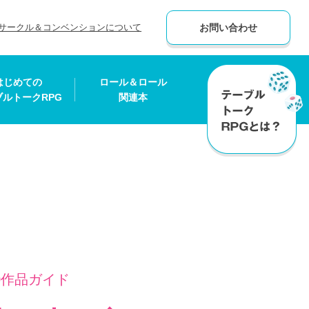
サークル＆コンベンションについて
お問い合わせ
はじめての
ロール＆ロール
ブルトークRPG
関連本
0作品ガイド