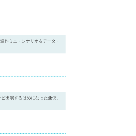
、連作ミニ・シナリオ＆データ・
レビ出演するはめになった亜侠。