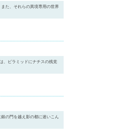
。また、それらの異境専用の世界
は、ピラミッドにナチスの残党
に銀の門を越え影の都に迷いこん