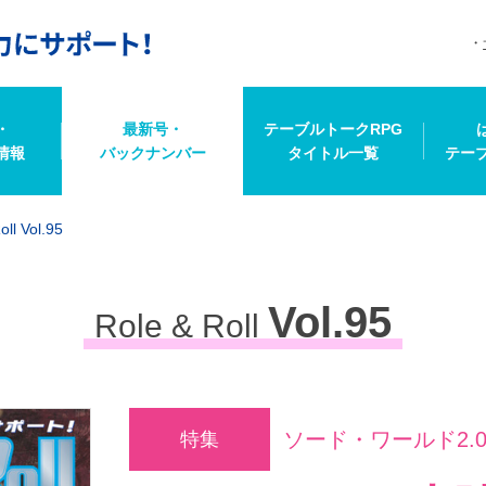
・
最新号・
テーブルトークRPG
情報
バックナンバー
タイトル一覧
テー
oll Vol.95
Vol.95
Role & Roll
ソード・ワールド2.
特集