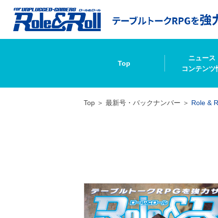
ニュース
Top
コンテンツ
Top
最新号・バックナンバー
Role & R