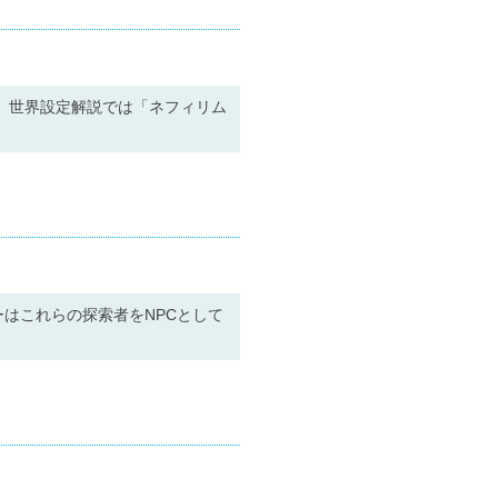
説。世界設定解説では「ネフィリム
はこれらの探索者をNPCとして