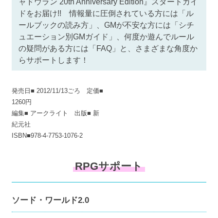
ャドウラン 20th Anniversary Edition』スタートガイ
ドをお届け!! 情報量に圧倒されている方には「ル
ールブックの読み方」、GMが不安な方には「シチ
ュエーション別GMガイド」、何度か遊んでルール
の疑問がある方には「FAQ」と、さまざまな角度か
らサポートします！
発売日■ 2012/11/13ごろ 定価■
1260円
編集■ アークライト 出版■ 新
紀元社
ISBN■978-4-7753-1076-2
RPGサポート
ソード・ワールド2.0