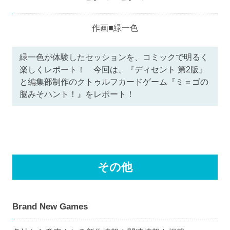
作画■緑一色
緑一色が体験したセッションを、コミックで明るく
楽しくレポート！ 今回は、『ディセント 第2版』
と編集部制作のクトゥルフカードゲーム『ミ＝ゴの
脳みそハント！』をレポート！
その他
Brand New Games