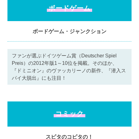
ボードゲーム
ボードゲーム・ジャンクション
ファンが選ぶドイツゲーム賞（Deutscher Spiel
Preis）の2012年版1～10位を掲載。そのほか、
『ドミニオン』のヴァッカリーノの新作、『潜入ス
パイ大脱出』にも注目！
コミック
スピタのコピタの！