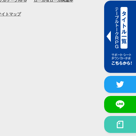
ブルトークRPG
ロール＆ロール関連本
サイトマップ