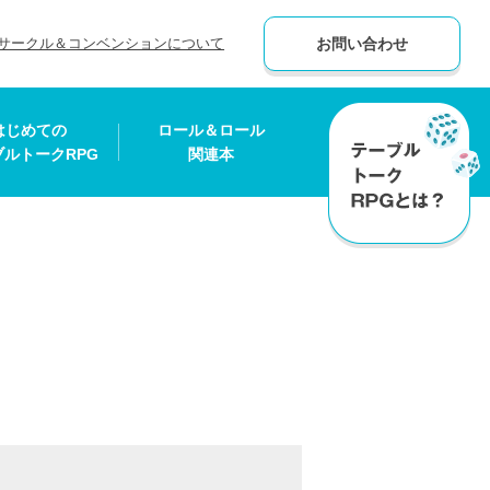
サークル＆コンベンションについて
お問い合わせ
はじめての
ロール＆ロール
ブルトークRPG
関連本