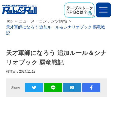
Top
ニュース・コンテンツ情報
天才軍師になろう 追加ルール＆シナリオブック 覇竜戦
記
天才軍師になろう 追加ルール＆シナ
リオブック 覇竜戦記
投稿日：
2024.11.12
Share