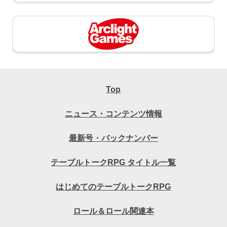
Top
ニュース・コンテンツ情報
最新号・バックナンバー
テーブルトークRPG タイトル一覧
はじめてのテーブルトークRPG
ロール＆ロール関連本