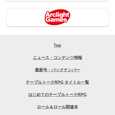
Top
ニュース・コンテンツ情報
最新号・バックナンバー
テーブルトークRPG タイトル一覧
はじめてのテーブルトークRPG
ロール＆ロール関連本