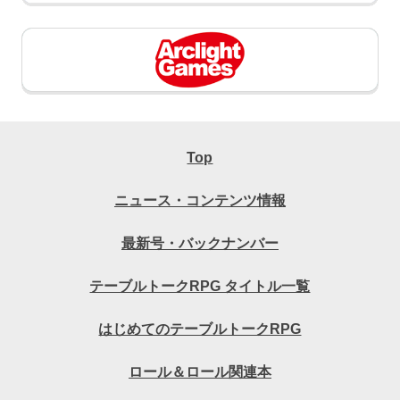
Top
ニュース・コンテンツ情報
最新号・バックナンバー
テーブルトークRPG タイトル一覧
はじめてのテーブルトークRPG
ロール＆ロール関連本