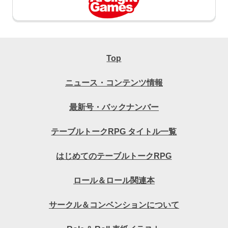
Top
ニュース・コンテンツ情報
最新号・バックナンバー
テーブルトークRPG タイトル一覧
はじめてのテーブルトークRPG
ロール＆ロール関連本
サークル＆コンベンションについて