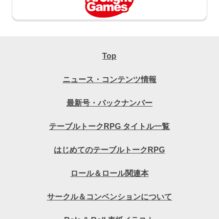
Top
ニュース・コンテンツ情報
最新号・バックナンバー
テーブルトークRPG タイトル一覧
はじめてのテーブルトークRPG
ロール＆ロール関連本
サークル＆コンベンションについて