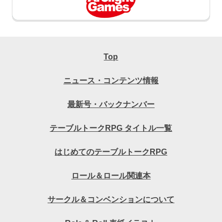
Top
ニュース・コンテンツ情報
最新号・バックナンバー
テーブルトークRPG タイトル一覧
はじめてのテーブルトークRPG
ロール＆ロール関連本
サークル＆コンベンションについて