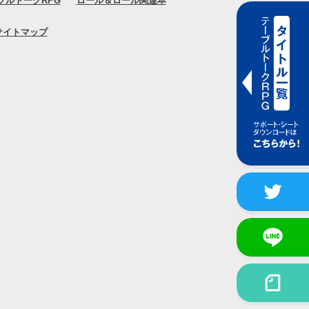
ブルトークRPG
ロール＆ロール関連本
サイトマップ