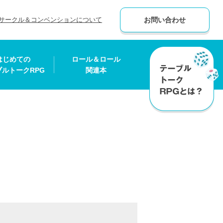
サークル＆コンベンションについて
お問い合わせ
はじめての
ロール＆ロール
ブルトークRPG
関連本