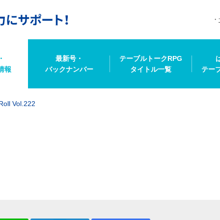
・
最新号・
テーブルトークRPG
情報
バックナンバー
タイトル一覧
テー
oll Vol.222