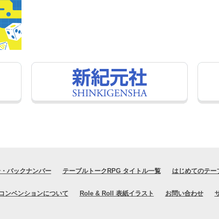
号・バックナンバー
テーブルトークRPG タイトル一覧
はじめてのテー
コンベンションについて
Role & Roll 表紙イラスト
お問い合わせ