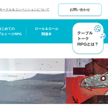
サークル＆コンベンションについて
お問い合わせ
はじめての
ロール＆ロール
ブルトークRPG
関連本