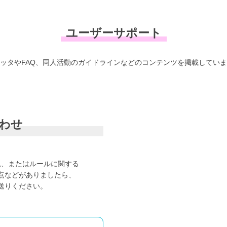
ユーザーサポート
ッタやFAQ、
同人活動のガイドラインなどのコンテンツを
掲載していま
わせ
見、またはルールに関する
点などがありましたら、
送りください。