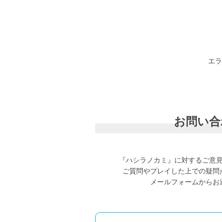
エラ
お問い合
『ハシラノカミ』に対するご意
ご質問やプレイした上での疑問
メールフォームからお