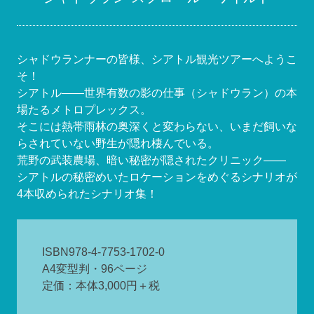
シャドウランナーの皆様、シアトル観光ツアーへようこ
そ！
シアトル――世界有数の影の仕事（シャドウラン）の本
場たるメトロプレックス。
そこには熱帯雨林の奥深くと変わらない、いまだ飼いな
らされていない野生が隠れ棲んでいる。
荒野の武装農場、暗い秘密が隠されたクリニック――
シアトルの秘密めいたロケーションをめぐるシナリオが
4本収められたシナリオ集！
ISBN978-4-7753-1702-0
A4変型判・96ページ
定価：本体3,000円＋税