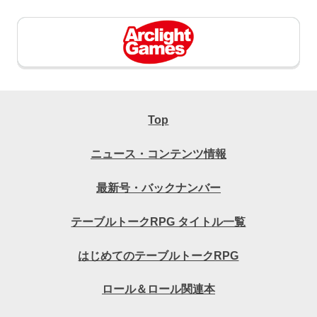
Top
ニュース・コンテンツ情報
最新号・バックナンバー
テーブルトークRPG タイトル一覧
はじめてのテーブルトークRPG
ロール＆ロール関連本