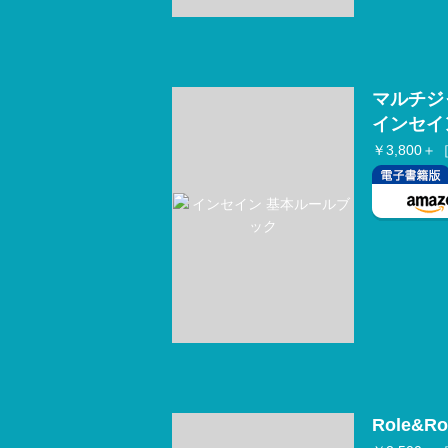
マルチジ
インセイ
￥3,800＋
Role&Rol