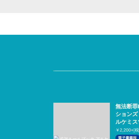
無法断罪
ションズ
ルケミス
￥2,200+[税