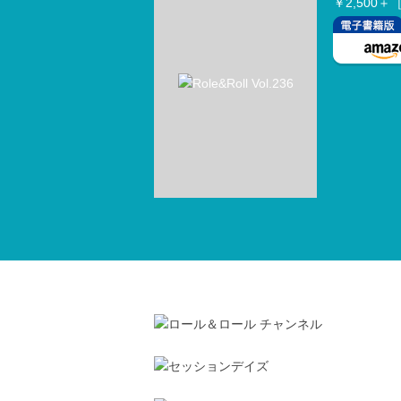
￥2,500＋