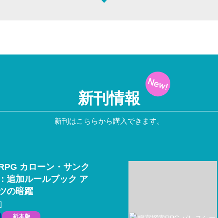
新刊情報
新刊はこちらから購入できます。
RPG カローン・サンク
：追加ルールブック ア
ツの暗躍
]