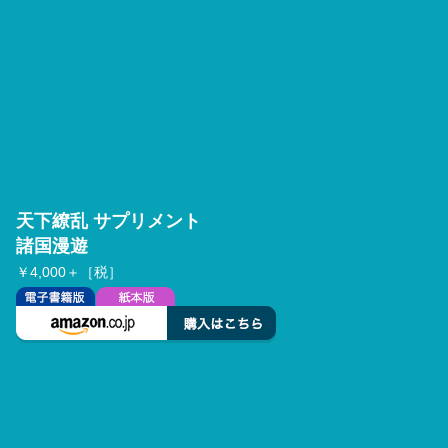
天下繚乱 サプリメント
諸国漫遊
￥4,000＋［税］