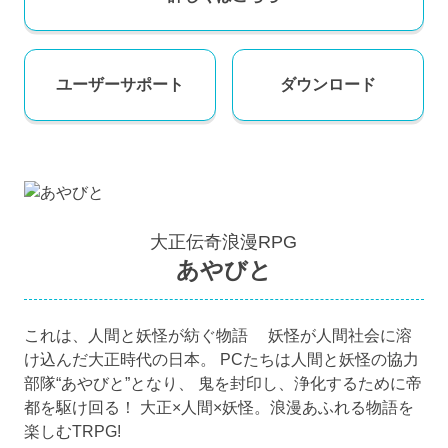
ユーザー
サポート
ダウンロード
大正伝奇浪漫RPG
あやびと
これは、人間と妖怪が紡ぐ物語 妖怪が人間社会に溶
け込んだ大正時代の日本。 PCたちは人間と妖怪の協力
部隊“あやびと”となり、 鬼を封印し、浄化するために帝
都を駆け回る！ 大正×人間×妖怪。浪漫あふれる物語を
楽しむTRPG!