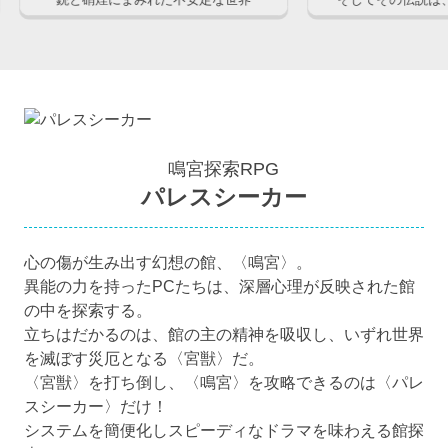
鳴宮探索RPG
パレスシーカー
心の傷が生み出す幻想の館、〈鳴宮〉。
異能の力を持ったPCたちは、深層心理が反映された館
の中を探索する。
立ちはだかるのは、館の主の精神を吸収し、いずれ世界
を滅ぼす災厄となる〈宮獣〉だ。
〈宮獣〉を打ち倒し、〈鳴宮〉を攻略できるのは〈パレ
スシーカー〉だけ！
システムを簡便化しスピーディなドラマを味わえる館探