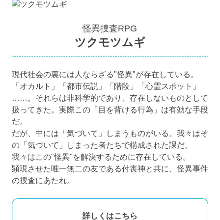
怪異捜査RPG
ツクモツムギ
現代社会の裏には人ならざる"怪異"が存在している。
「オカルト」「都市伝説」「階段」「心霊スポット」
……。それらは非科学的であり、存在しないものとして
扱ってきた。実際この「目を背ける行為」は有効な手段
だ。
だが、中には「気づいて」しまうものがいる。我々はそ
の「気づいて」しまった者たちで構成された課だ。
我々はこの"怪異"を解決するために存在している。
顕現させた唯一無二の友である付喪神と共に、怪異事件
の捜査にあたれ。
詳しくはこちら