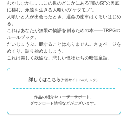
むかしむかし……この世のどこかにある“闇の森”の奥底
に棲む、永遠を生きる人喰いの“ケダモノ”。
人喰いと人が出会ったとき、運命の歯車はくるいはじめ
る。
これはあなたが無限の物語を創るための本――TRPGの
ルールブック。
だいじょうぶ。臆することはありません。さぁページを
めくり、語り始めましょう。
これは美しく残酷な、悲しい怪物たちの暗黒童話。
詳しくはこちら
(外部サイトへのリンク）
作品の紹介やユーザーサポート、
ダウンロード情報などがございます。