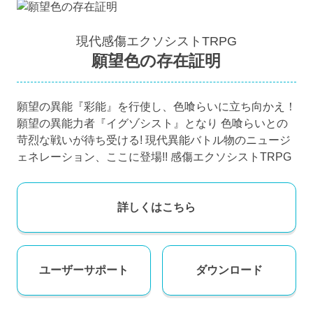
現代感傷エクソシストTRPG
願望色の存在証明
願望の異能『彩能』を行使し、色喰らいに立ち向かえ！
願望の異能力者『イグゾシスト』となり 色喰らいとの
苛烈な戦いが待ち受ける! 現代異能バトル物のニュージ
ェネレーション、ここに登場!! 感傷エクソシストTRPG
詳しくはこちら
ユーザー
サポート
ダウンロード