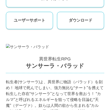
ユーザー
サポート
ダウンロード
異世界転生RPG
サンサーラ・バラッド
転生者(サンサーラ)よ、異世界に物語（バラッド）を刻
め！ 地球で死んでしまい、強力無比な“チート”を携えて
転生した存在“サンサーラ”となって世界を救おう！ “カ
ルマ”と呼ばれるエネルギーを狙って侵略を目論む“天
魔”（デーヴァ）。奴らは人間の欲から生まれる“カル