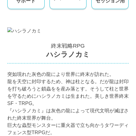
サポート
セッション用
終末戦略RPG
ハシラノカミ
突如現れた灰色の龍により世界に終末が訪れた。
龍を天空に封印するため、神は柱となる。だが龍は封印
を打ち破ろうと鎖蟲をを産み落とす。そうして柱と世界
を守るためにハシラノカミは生まれた。美しき世界終末
SF・TRPG。
『ハシラノカミ』は灰色の龍によって現代文明が滅ぼさ
れた終末世界が舞台。
巨大な蟲型モンスターに重火器で立ち向かうタワーディ
フェンス型TRPGだ。