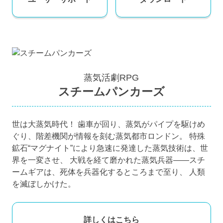
蒸気活劇RPG
スチームパンカーズ
世は大蒸気時代！ 歯車が回り、蒸気がパイプを駆けめ
ぐり、階差機関が情報を刻む蒸気都市ロンドン。 特殊
鉱石“マグナイト”により急速に発達した蒸気技術は、世
界を一変させ、 大戦を経て磨かれた蒸気兵器――スチ
ームギアは、死体を兵器化するところまで至り、 人類
を滅ぼしかけた。
詳しくはこちら