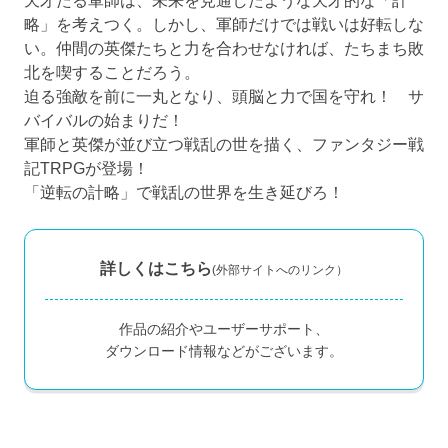
天才たる軍師は、未来を見通したような天才的な「計
略」を考えつく。しかし、軍師だけでは戦いは好転しな
い。仲間の英傑たちと力を合わせなければ、たちまち敗
北を喫することだろう。
迫る強敵を前に一丸となり、頭脳と力で国を守れ！ サ
バイバルの始まりだ！
軍師と英傑が並び立つ戦乱の世を描く、ファンタジー戦
記TRPGが登場！
「逆転の計略」で戦乱の世界を生き延びろ！
詳しくはこちら
(外部サイトへのリンク）
作品の紹介やユーザーサポート、
ダウンロード情報などがございます。