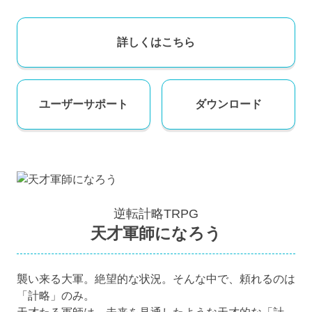
詳しくはこちら
ユーザー
サポート
ダウンロード
逆転計略TRPG
天才軍師になろう
襲い来る大軍。絶望的な状況。そんな中で、頼れるのは
「計略」のみ。