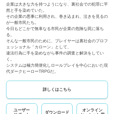
企業は大きな力を持つようになり、裏社会での犯罪に平
然と手を染めていた。
その企業の悪事に利用され、巻き込まれ、泣きを見るの
が一般市民たち。
今日もどこかで無辜なる市民が企業の危険な罠に落ち
る。
そんな一般市民のために、プレイヤーは裏社会のプロフ
ェッショナル「カローン」として、
違法行為に手を染めながら事件の調査と解決をしてい
く。
システムは極力簡便化しロールプレイを中心においた現
代ダークヒーローTRPGだ。
詳しくはこちら
ユーザー
オンライン
ダウンロード