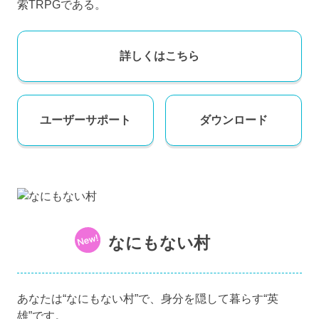
索TRPGである。
詳しくはこちら
ユーザー
サポート
ダウンロード
なにもない村
あなたは“なにもない村”で、身分を隠して暮らす“英
雄”です。