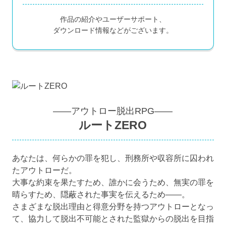
作品の紹介やユーザーサポート、
ダウンロード情報などがございます。
――アウトロー脱出RPG――
ルートZERO
あなたは、何らかの罪を犯し、刑務所や収容所に囚われ
たアウトローだ。
大事な約束を果たすため、誰かに会うため、無実の罪を
晴らすため、隠蔽された事実を伝えるため――。
さまざまな脱出理由と得意分野を持つアウトローとなっ
て、協力して脱出不可能とされた監獄からの脱出を目指