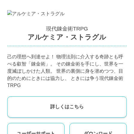
現代錬金術TRPG
アルケミア・ストラグル
己の理想へ到達せよ！ 物理法則に介入する奇跡とも呼
べる叡智「錬金術」。 その錬金術を手にし、世界を一
度滅ぼしかけた人類。 世界の裏側に身を潜めつつ、目
的のためにときには協力し、 ときには争う現代錬金術
TRPG
詳しくはこちら
ユーザー
サポート
ダウンロード