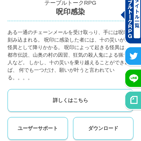
テーブルトークRPG
呪印感染
ある一通のチェーンメールを受け取っり、手には呪印を
刻み込まれる。 呪印に感染した者には、十の災いが、
怪異として降りかかる。 呪印によって起きる怪異は、
都市伝説、山奥の村の因習、狂気の殺人鬼による猟奇殺
人など。 しかし、十の災いを乗り越えることができれ
ば、 何でも一つだけ、願いが叶うと言われてい
る。。。。
詳しくはこちら
ユーザー
サポート
ダウンロード