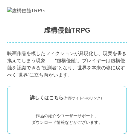
虚構侵蝕TRPG
映画作品を模したフィクションが具現化し、現実を書き
換えてしまう現象――“虚構侵蝕”。プレイヤーは虚構侵
蝕を認識できる”観測者”となり、世界を本来の姿に戻す
べく“世界”に立ち向かいます。
詳しくはこちら
(外部サイトへのリンク）
作品の紹介やユーザーサポート、
ダウンロード情報などがございます。