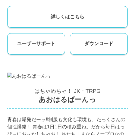
詳しくはこちら
ユーザー
サポート
ダウンロード
はちゃめちゃ！ JK・TRPG
あおはるばーんっ
青春は爆発だーッ!!制服も文化も環境も、たっくさんの
個性爆発！ 青春は1日1日の積み重ね。だから毎日はっ
ぴ～にお～かしちゃお！ 私たちＪＫならノープロなの