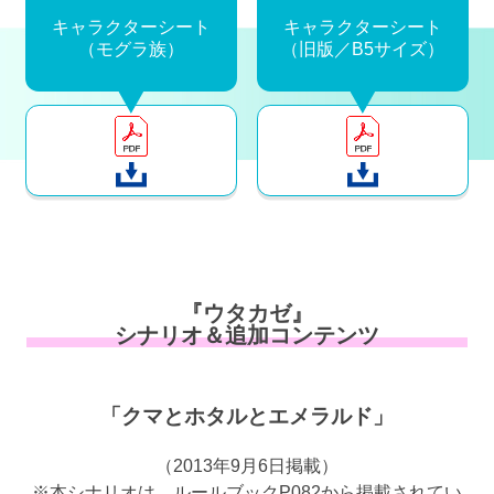
キャラクターシート
キャラクターシート
（モグラ族）
（旧版／B5サイズ）
『ウタカゼ』
シナリオ＆追加コンテンツ
「クマとホタルとエメラルド」
（2013年9月6日掲載）
※本シナリオは、ルールブックP082から掲載されてい