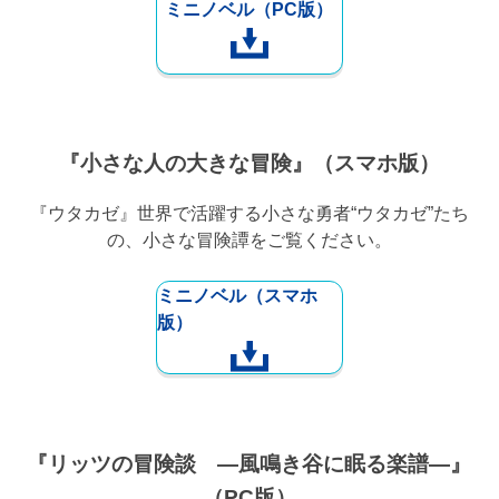
ミニノベル（PC版）
『小さな人の大きな冒険』（スマホ版）
『ウタカゼ』世界で活躍する小さな勇者“ウタカゼ”たち
の、小さな冒険譚をご覧ください。
ミニノベル（スマホ
版）
『リッツの冒険談 ―風鳴き谷に眠る楽譜―』
（PC版）