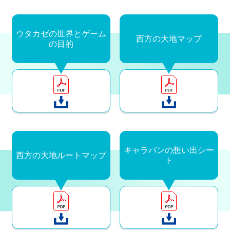
ウタカゼの世界とゲーム
西方の大地マップ
の目的
キャラバンの想い出シー
西方の大地ルートマップ
ト