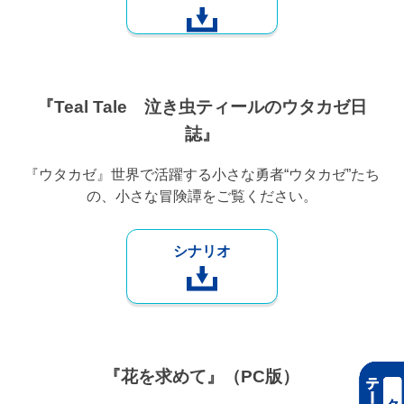
『Teal Tale 泣き虫ティールのウタカゼ日
誌』
『ウタカゼ』世界で活躍する小さな勇者“ウタカゼ”たち
の、小さな冒険譚をご覧ください。
シナリオ
『花を求めて』（PC版）