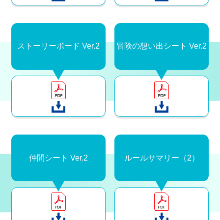
ストーリーボード Ver.2
冒険の想い出シート Ver.2
仲間シート Ver.2
ルールサマリー（2）