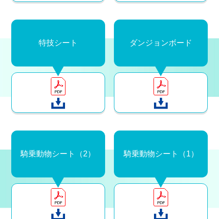
特技シート
ダンジョンボード
騎乗動物シート（2）
騎乗動物シート（1）