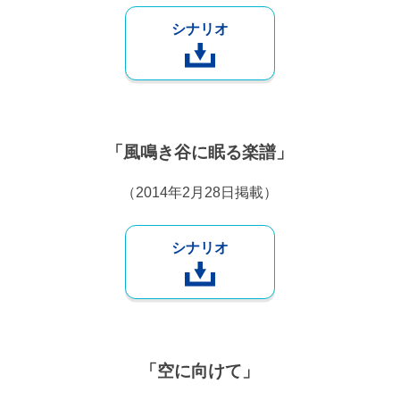
シナリオ
「風鳴き谷に眠る楽譜」
（2014年2月28日掲載）
シナリオ
「空に向けて」