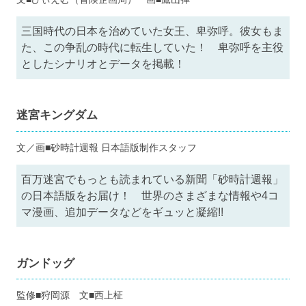
三国時代の日本を治めていた女王、卑弥呼。彼女もま
た、この争乱の時代に転生していた！ 卑弥呼を主役
としたシナリオとデータを掲載！
迷宮キングダム
文／画■砂時計週報 日本語版制作スタッフ
百万迷宮でもっとも読まれている新聞「砂時計週報」
の日本語版をお届け！ 世界のさまざまな情報や4コ
マ漫画、追加データなどをギュッと凝縮!!
ガンドッグ
監修■狩岡源 文■西上柾