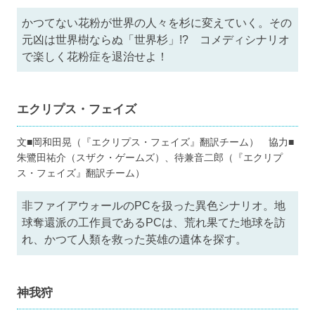
かつてない花粉が世界の人々を杉に変えていく。その
元凶は世界樹ならぬ「世界杉」!? コメディシナリオ
で楽しく花粉症を退治せよ！
エクリプス・フェイズ
文■岡和田晃（『エクリプス・フェイズ』翻訳チーム） 協力■
朱鷺田祐介（スザク・ゲームズ）、待兼音二郎（『エクリプ
ス・フェイズ』翻訳チーム）
非ファイアウォールのPCを扱った異色シナリオ。地
球奪還派の工作員であるPCは、荒れ果てた地球を訪
れ、かつて人類を救った英雄の遺体を探す。
神我狩