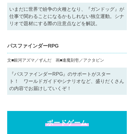
いまだに世界で紛争の火種となり、『ガンドッグ』が
仕事で関わることになるかもしれない独立運動。シナ
リオで題材にする際の注意点などを解説。
パスファインダーRPG
文■銀河アズマ／ずんだ 画■逢魔刻壱／アクタビン
『パスファインダーRPG』のサポートがスター
ト！ ワールドガイドやシナリオなど、盛りだくさん
の内容でお届けしていくぞ！
ボードゲーム