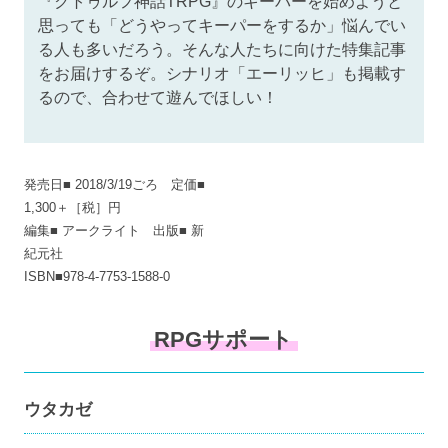
『クトゥルフ神話TRPG』のキーパーを始めようと
思っても「どうやってキーパーをするか」悩んでい
る人も多いだろう。そんな人たちに向けた特集記事
をお届けするぞ。シナリオ「エーリッヒ」も掲載す
るので、合わせて遊んでほしい！
発売日■ 2018/3/19ごろ 定価■
1,300＋［税］円
編集■ アークライト 出版■ 新
紀元社
ISBN■978-4-7753-1588-0
RPGサポート
ウタカゼ