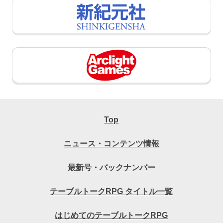
Top
ニュース・コンテンツ情報
最新号・バックナンバー
テーブルトークRPG タイトル一覧
はじめてのテーブルトークRPG