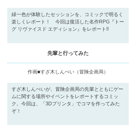
緑一色が体験したセッションを、コミックで明るく
楽しくレポート！ 今回は復活した名作RPG『トー
グ リヴァイスド エディション』をレポート!!
先輩と行ってみた
作画■すざ木しんぺい（冒険企画局）
すざ木しんぺいが、冒険企画局の先輩とともにゲー
ムに関する場所やイベントをレポートするコミッ
ク。今回は、「3Dプリンタ」でコマを作ってみた
ぞ！