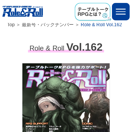
Top
最新号・バックナンバー
Role & Roll Vol.162
Vol.162
Role & Roll