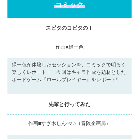
コミック
スピタのコピタの！
作画■緑一色
緑一色が体験したセッションを、コミックで明るく
楽しくレポート！ 今回はキャラ作成を題材とした
ボードゲーム『ロールプレイヤー』をレポート!!
先輩と行ってみた
作画■すざ木しんぺい（冒険企画局）