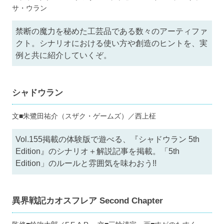
サ・ウラン
禁断の魔力を秘めた工芸品である数々のアーティファ
クト。シナリオにおける使い方や創造のヒントを、実
例と共に紹介していくぞ。
シャドウラン
文■朱鷺田祐介（スザク・ゲームズ）／西上柾
Vol.155掲載の体験版で遊べる、『シャドウラン 5th
Edition』のシナリオ＋解説記事を掲載。「5th
Edition」のルールと雰囲気を味わおう!!
異界戦記カオスフレア Second Chapter