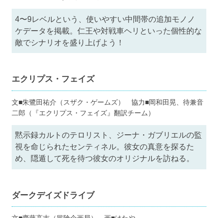
4〜9レベルという、使いやすい中間帯の追加モノノ
ケデータを掲載。仁王や対戦車ヘリといった個性的な
敵でシナリオを盛り上げよう！
エクリプス・フェイズ
文■朱鷺田祐介（スザク・ゲームズ） 協力■岡和田晃、待兼音
二郎（『エクリプス・フェイズ』翻訳チーム）
黙示録カルトのテロリスト、ジーナ・ガブリエルの監
視を命じられたセンティネル。彼女の真意を探るた
め、隠遁して死を待つ彼女のオリジナルを訪ねる。
ダークデイズドライブ