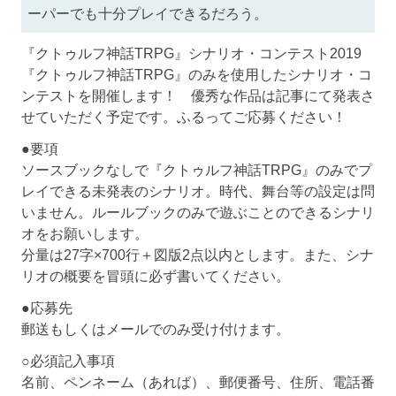
ーパーでも十分プレイできるだろう。
『クトゥルフ神話TRPG』シナリオ・コンテスト2019
『クトゥルフ神話TRPG』のみを使用したシナリオ・コ
ンテストを開催します！ 優秀な作品は記事にて発表さ
せていただく予定です。ふるってご応募ください！
●要項
ソースブックなしで『クトゥルフ神話TRPG』のみでプ
レイできる未発表のシナリオ。時代、舞台等の設定は問
いません。ルールブックのみで遊ぶことのできるシナリ
オをお願いします。
分量は27字×700行＋図版2点以内とします。また、シナ
リオの概要を冒頭に必ず書いてください。
●応募先
郵送もしくはメールでのみ受け付けます。
○必須記入事項
名前、ペンネーム（あれば）、郵便番号、住所、電話番