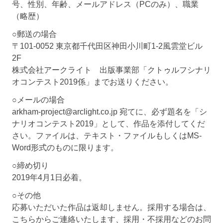
号、性別、年齢、メールアドレス（PCのみ）、職業
（略歴）
○郵送の場合
〒101-0052 東京都千代田区神田小川町1-2風雲堂ビル
2F
株式会社アークライト 出版事業部「クトゥルフシナリ
オコンテスト2019係」までお送りください。
○メールの場合
arkham-project@arclight.co.jp 宛てに、必ず題名を「シ
ナリオコンテスト2019」として、作品を添付してくだ
さい。ファイルは、テキスト・ファイルもしくはMS-
Word形式のものに限ります。
○締め切り
2019年4月1日必着。
○その他
応募いただいた作品は返却しません。採用する場合は、
こちらからご連絡いたします、採用・不採用などのお問