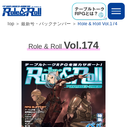
Top
最新号・バックナンバー
Role & Roll Vol.174
Vol.174
Role & Roll