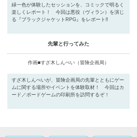
緑一色が体験したセッションを、コミックで明るく
楽しくレポート！ 今回は悪役（ヴィラン）を演じ
る『ブラックジャケットRPG』をレポート!!
先輩と行ってみた
作画■すざ木しんぺい（冒険企画局）
すざ木しんぺいが、冒険企画局の先輩とともにゲー
ムに関する場所やイベントを体験取材！ 今回はカ
ード／ボードゲームの印刷所を訪問するぞ！