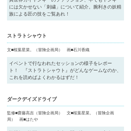
には欠かせない「刺繍」について紹介。腕利きの妖精
族による匠の技をご覧あれ！
ストラトシャウト
文■桜葉星菜。（冒険企画局） 画■石川香織
イベントで行なわれたセッションの様子をレポー
ト！ 『ストラトシャウト』がどんなゲームなのか、
これを読めばよくわかるはずだ！
ダークデイズドライブ
監修■齋藤高吉（冒険企画局） 文■桜葉星菜。（冒険企画
局） 画■はたや