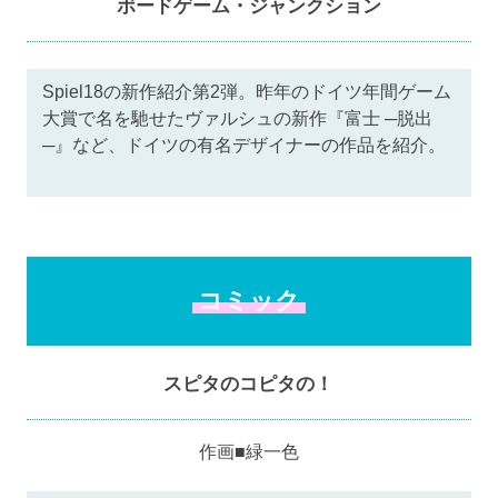
ボードゲーム・ジャンクション
Spiel18の新作紹介第2弾。昨年のドイツ年間ゲーム
大賞で名を馳せたヴァルシュの新作『富士 ─脱出
─』など、ドイツの有名デザイナーの作品を紹介。
コミック
スピタのコピタの！
作画■緑一色