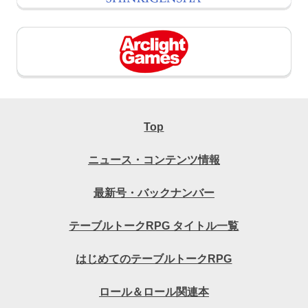
Top
ニュース・コンテンツ情報
最新号・バックナンバー
テーブルトークRPG タイトル一覧
はじめてのテーブルトークRPG
ロール＆ロール関連本