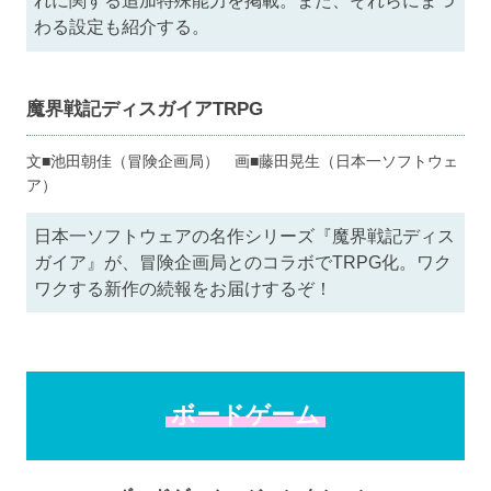
れに関する追加特殊能力を掲載。また、それらにまつ
わる設定も紹介する。
魔界戦記ディスガイアTRPG
文■池田朝佳（冒険企画局） 画■藤田晃生（日本一ソフトウェ
ア）
日本一ソフトウェアの名作シリーズ『魔界戦記ディス
ガイア』が、冒険企画局とのコラボでTRPG化。ワク
ワクする新作の続報をお届けするぞ！
ボードゲーム