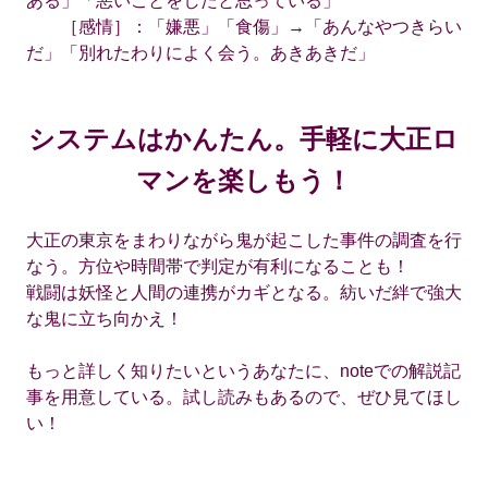
ある」「悪いことをしたと思っている」
［感情］：「嫌悪」「食傷」→「あんなやつきらい
だ」「別れたわりによく会う。あきあきだ」
システムはかんたん。手軽に大正ロ
マンを楽しもう！
大正の東京をまわりながら鬼が起こした事件の調査を行
なう。方位や時間帯で判定が有利になることも！
戦闘は妖怪と人間の連携がカギとなる。紡いだ絆で強大
な鬼に立ち向かえ！
もっと詳しく知りたいというあなたに、noteでの解説記
事を用意している。試し読みもあるので、ぜひ見てほし
い！