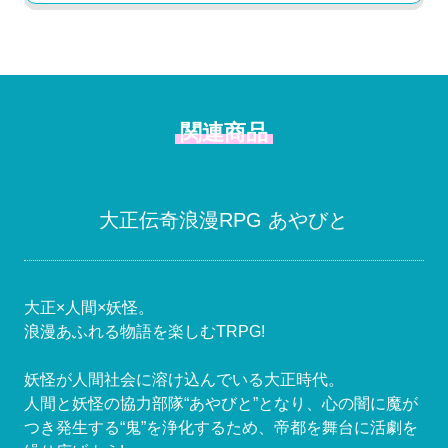
関連商品
大正伝奇浪漫RPG あやびと
大正×人間×妖怪。
浪漫あふれる物語を楽しむTRPG!
妖怪が人間社会に溶け込んでいる大正時代。
人間と妖怪の協力部隊“あやびと”となり、心の闇に魔が
つき発生する“鬼”を浄化するため、帝都を舞台に活劇を