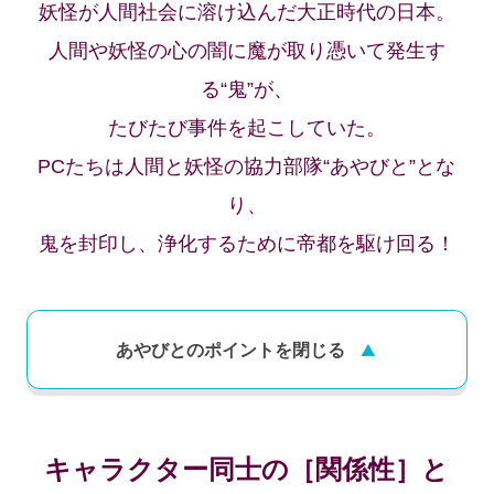
妖怪が人間社会に溶け込んだ大正時代の日本。
人間や妖怪の心の闇に魔が取り憑いて発生す
る“鬼”が、
たびたび事件を起こしていた。
PCたちは人間と妖怪の協力部隊“あやびと”とな
り、
鬼を封印し、浄化するために帝都を駆け回る！
あやびとのポイントを
閉じる
キャラクター同士の［関係性］と