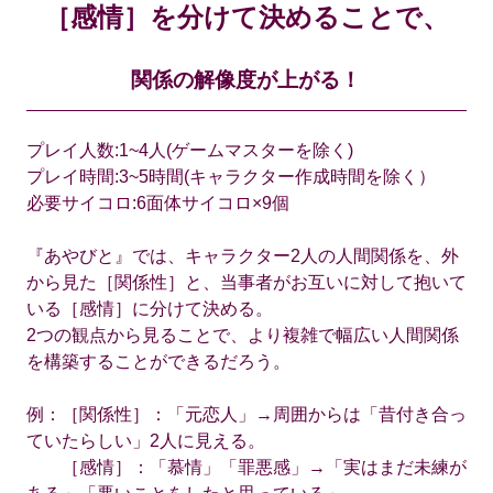
［感情］を分けて決めることで、
関係の解像度が上がる！
プレイ人数:1~4人(ゲームマスターを除く)
プレイ時間:3~5時間(キャラクター作成時間を除く）
必要サイコロ:6面体サイコロ×9個
『あやびと』では、キャラクター2人の人間関係を、外
から見た［関係性］と、当事者がお互いに対して抱いて
いる［感情］に分けて決める。
2つの観点から見ることで、より複雑で幅広い人間関係
を構築することができるだろう。
例：［関係性］：「元恋人」→周囲からは「昔付き合っ
ていたらしい」2人に見える。
［感情］：「慕情」「罪悪感」→「実はまだ未練が