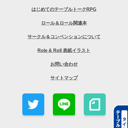
はじめてのテーブルトークRPG
ロール＆ロール関連本
サークル＆コンベンションについて
Role & Roll 表紙イラスト
お問い合わせ
サイトマップ