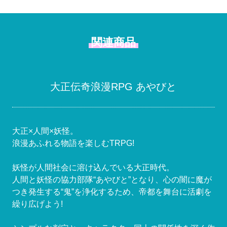
関連商品
大正伝奇浪漫RPG あやびと
大正×人間×妖怪。
浪漫あふれる物語を楽しむTRPG!
妖怪が人間社会に溶け込んでいる大正時代。
人間と妖怪の協力部隊“あやびと”となり、心の闇に魔が
つき発生する“鬼”を浄化するため、帝都を舞台に活劇を
繰り広げよう!