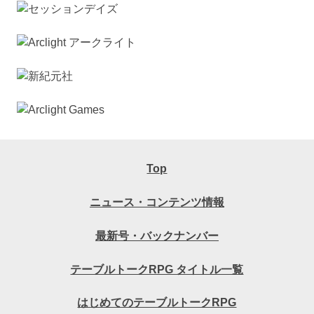
Top
ニュース・コンテンツ情報
最新号・バックナンバー
テーブルトークRPG タイトル一覧
はじめてのテーブルトークRPG