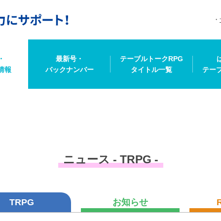
・
最新号・
テーブルトークRPG
情報
バックナンバー
タイトル一覧
テー
ニュース - TRPG -
TRPG
お知らせ