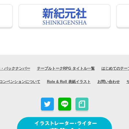
号・バックナンバー
テーブルトークRPG タイトル一覧
はじめてのテー
コンベンションについて
Role & Roll 表紙イラスト
お問い合わせ