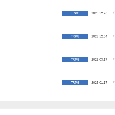
『
TRPG
2023.12.26
『
TRPG
2023.12.04
『
TRPG
2023.03.17
『
TRPG
2023.01.17