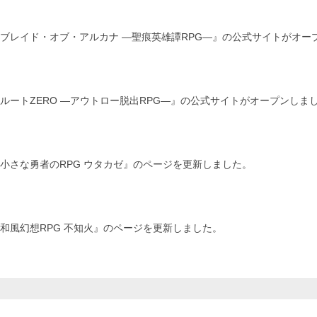
ブレイド・オブ・アルカナ ―聖痕英雄譚RPG―』の公式サイトがオー
ルートZERO ―アウトロー脱出RPG―』の公式サイトがオープンしま
小さな勇者のRPG ウタカゼ』のページを更新しました。
和風幻想RPG 不知火』のページを更新しました。