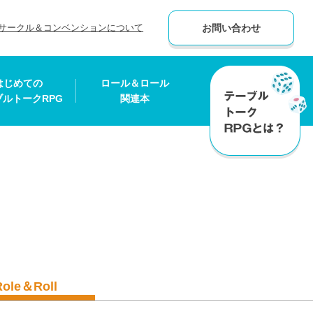
サークル＆コンベンションについて
お問い合わせ
はじめての
ロール＆ロール
ブルトークRPG
関連本
Role＆Roll