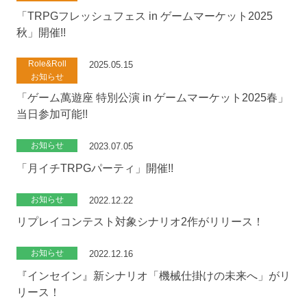
「TRPGフレッシュフェス in ゲームマーケット2025
秋」開催!!
Role&Roll
2025.05.15
お知らせ
「ゲーム萬遊座 特別公演 in ゲームマーケット2025春」
当日参加可能!!
お知らせ
2023.07.05
「月イチTRPGパーティ」開催!!
お知らせ
2022.12.22
リプレイコンテスト対象シナリオ2作がリリース！
お知らせ
2022.12.16
『インセイン』新シナリオ「機械仕掛けの未来へ」がリ
リース！