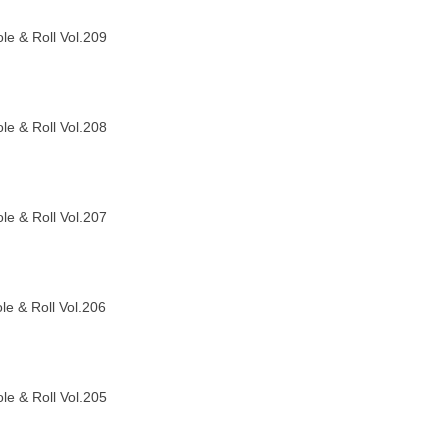
le & Roll Vol.209
le & Roll Vol.208
le & Roll Vol.207
le & Roll Vol.206
le & Roll Vol.205