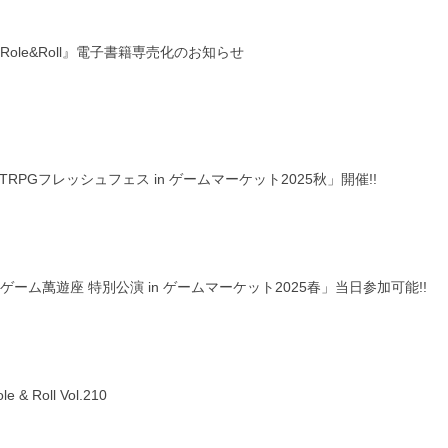
Role&Roll』電子書籍専売化のお知らせ
TRPGフレッシュフェス in ゲームマーケット2025秋」開催!!
ゲーム萬遊座 特別公演 in ゲームマーケット2025春」当日参加可能!!
le & Roll Vol.210