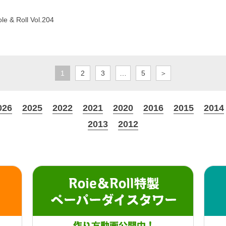
le & Roll Vol.204
1
2
3
…
5
＞
026
2025
2022
2021
2020
2016
2015
2014
2013
2012