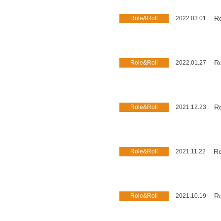
Ro
Role&Roll
2022.03.01
Ro
Role&Roll
2022.01.27
Ro
Role&Roll
2021.12.23
Ro
Role&Roll
2021.11.22
Ro
Role&Roll
2021.10.19