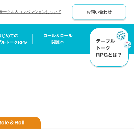
サークル＆コンベンションについて
お問い合わせ
はじめての
ロール＆ロール
ブルトークRPG
関連本
Role＆Roll