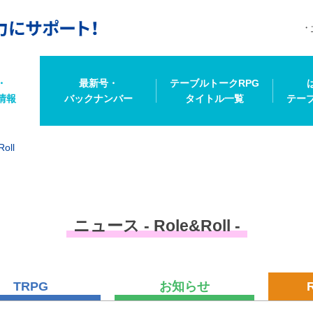
・
最新号・
テーブルトークRPG
情報
バックナンバー
タイトル一覧
テー
Roll
ニュース - Role&Roll -
TRPG
お知らせ