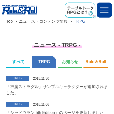
Top
ニュース・コンテンツ情報
TRPG
ニュース - TRPG -
すべて
TRPG
お知らせ
Role＆Roll
TRPG
2018.11.30
『神魔ストラグル』サンプルキャラクターが追加されま
した。
TRPG
2018.11.06
『シャドウラン 5th Edition』のページを更新しました