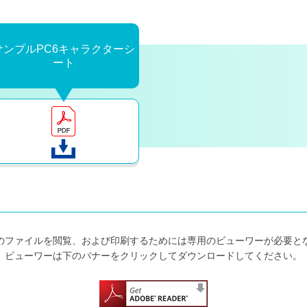
サンプルPC6キャラクターシ
ート
式のファイルを閲覧、
および印刷するためには
専用のビューワーが必要と
ビューワーは下のバナーをクリックして
ダウンロードしてください。