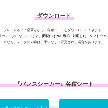
ダウンロード
プレイする上で必要となる、
各種シートをダウンロードできます。
形式のデータになっています。
閲覧にはPDF形式に対応した、
ソフトウェ
※なお、データの内容は、
予告なしに変更される場合があります。
『パレスシーカー』
各種シート
キャラクターシート（入力フ