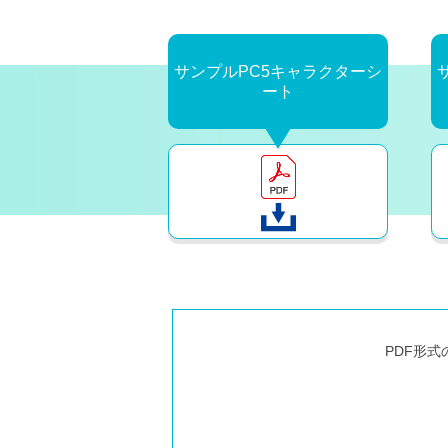
サンプルPC5キャラクターシ
ート
PDF形