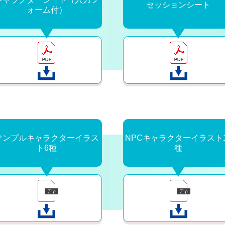
セッションシート
ォーム付）
サンプルキャラクターイラス
NPCキャラクターイラスト1
ト6種
種