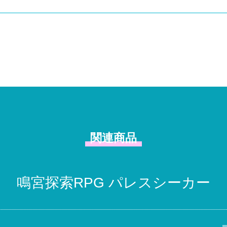
関連商品
鳴宮探索RPG パレスシーカー