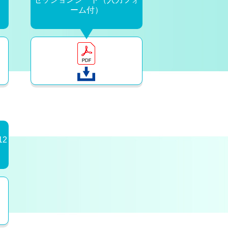
ーム付）
2