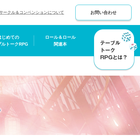
サークル＆コンベンションについて
お問い合わせ
はじめての
ロール＆ロール
ブルトークRPG
関連本