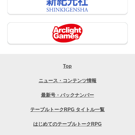
Top
ニュース・コンテンツ情報
最新号・バックナンバー
テーブルトークRPG タイトル一覧
はじめてのテーブルトークRPG