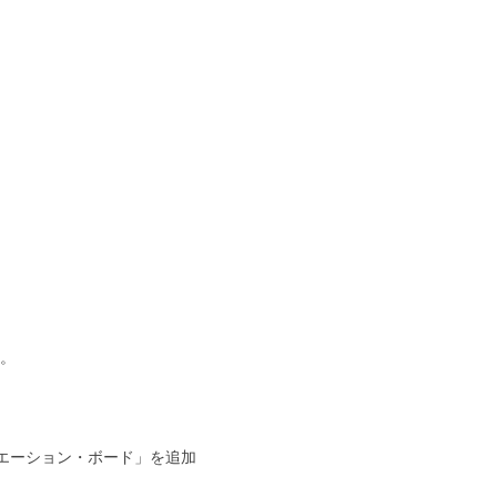
た。
シチュエーション・ボード」を追加