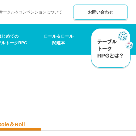
サークル＆コンベンションについて
お問い合わせ
はじめての
ロール＆ロール
ブルトークRPG
関連本
Role＆Roll