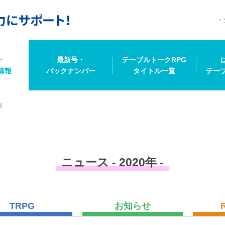
・
最新号・
テーブルトークRPG
情報
バックナンバー
タイトル一覧
テー
年
ニュース - 2020年 -
TRPG
お知らせ