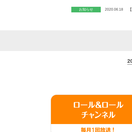
【
お知らせ
2020.06.18
2