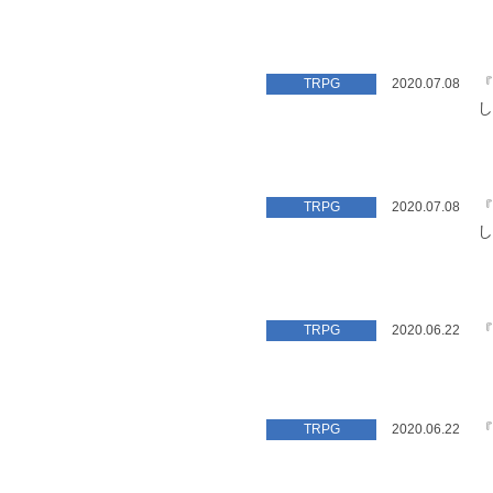
『
TRPG
2020.07.08
し
『
TRPG
2020.07.08
し
『
TRPG
2020.06.22
『
TRPG
2020.06.22