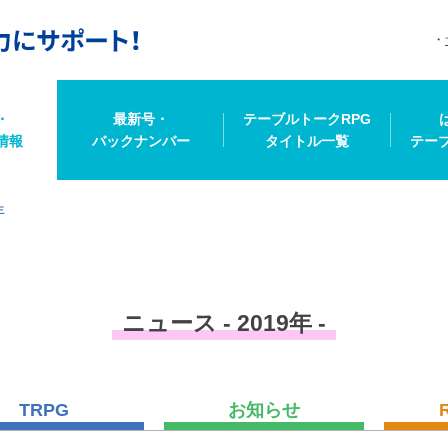
・
最新号・
テーブルトークRPG
情報
バックナンバー
タイトル一覧
テー
年
ニュース - 2019年 -
TRPG
お知らせ