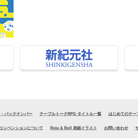
号・バックナンバー
テーブルトークRPG タイトル一覧
はじめてのテー
コンベンションについて
Role & Roll 表紙イラスト
お問い合わせ