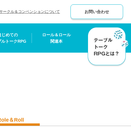
サークル＆コンベンションについて
お問い合わせ
はじめての
ロール＆ロール
ブルトークRPG
関連本
Role＆Roll