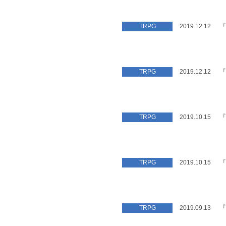
『
TRPG
2019.12.12
『
TRPG
2019.12.12
『
TRPG
2019.10.15
『
TRPG
2019.10.15
『
TRPG
2019.09.13