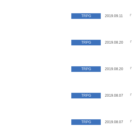
『
TRPG
2019.09.11
『
TRPG
2019.08.20
『
TRPG
2019.08.20
『
TRPG
2019.08.07
『
TRPG
2019.08.07