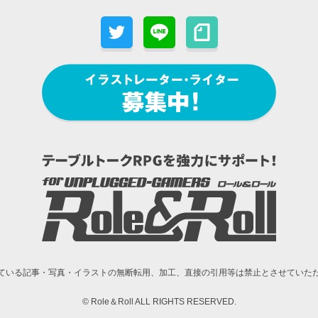
ている記事・写真・イラストの無断転用、加工、
直接の引用等は禁止とさせていた
© Role＆Roll ALL RIGHTS RESERVED.